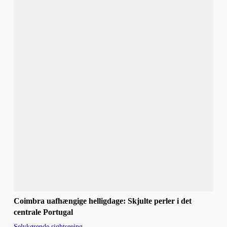
Coimbra uafhængige helligdage: Skjulte perler i det
centrale Portugal
Selvkørende sightseeing