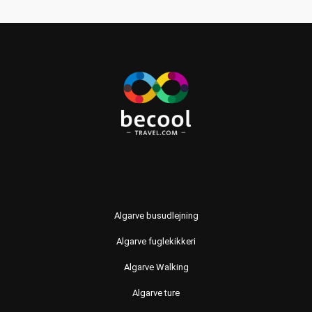
Algarve busudlejning
Algarve fuglekikkeri
Algarve Walking
Algarve ture