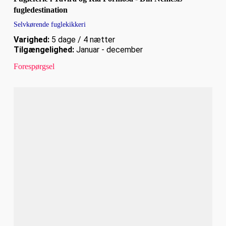
fugledestination
Selvkørende fuglekikkeri
Varighed:
5 dage / 4 nætter
Tilgængelighed:
Januar - december
Forespørgsel