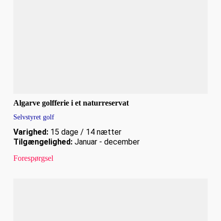
Algarve golfferie i et naturreservat
Selvstyret golf
Varighed:
15 dage / 14 nætter
Tilgængelighed:
Januar - december
Forespørgsel