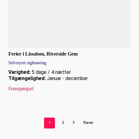
Ferier i Lissabon, Riverside Gem
Selvstyret sightseeing
Varighed:
5 dage / 4 nætter
Tilgængelighed:
Januar - december
Forespørgsel
1
2
3
Næste