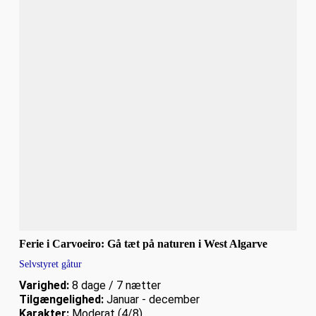
Ferie i Carvoeiro: Gå tæt på naturen i West Algarve
Selvstyret gåtur
Varighed:
8 dage / 7 nætter
Tilgængelighed:
Januar - december
Karakter:
Moderat (4/8)