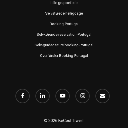
Lille gruppeferie
Selvstyrede helligdage
Booking-Portugal
Selvkørende reservation-Portugal
Selv-guidede ture booking-Portugal
Overførsler Booking-Portugal
Facebook
linkedin
Youtube
instagram
e-
mail
© 2026 BeCool Travel.