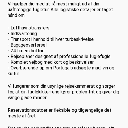
Vi hjælper dig med at få mest muligt ud af din
uafhængige fugletur. Alle logistiske detaljer er taget
hånd om:
- Lufthavnstransfers
- Indkvartering
- Transport i henhold til hver turbeskrivelse
- Bagageoverførsel
- 24 timers hotline
- Rejseplaner designet af professionelle fuglefugle
- Komplet vejbog med kort og beskrivelser
- Overbærende tip om Portugals udsøgte mad, vin og
kultur
Vi fungerer som din usynlige rejsekammerat og sørger
for, at din fuglekikkerferie kører problemfrit og giver dig
varige glade minder.
Reservationsdatoer er fleksible og tilgængelige det
meste af året.