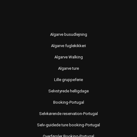
Algarve busudlejning
Algarve fuglekikkeri
Algarve Walking
Algarve ture
Lille gruppeferie
Selvstyrede helligdage
Booking-Portugal
Selvkørende reservation-Portugal
Selv-guidede ture booking-Portugal
Overførsler Booking-Portugal