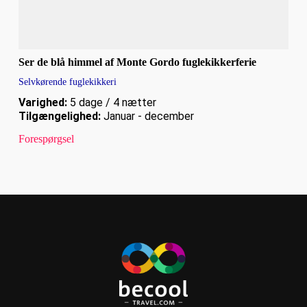
Ser de blå himmel af Monte Gordo fuglekikkerferie
Selvkørende fuglekikkeri
Varighed:
5 dage / 4 nætter
Tilgængelighed:
Januar - december
Forespørgsel