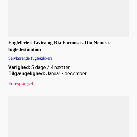
Fugleferie i Tavira og Ria Formosa - Din Nemesis
fugledestination
Selvkørende fuglekikkeri
Varighed:
5 dage / 4 nætter
Tilgængelighed:
Januar - december
Forespørgsel