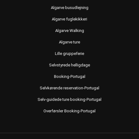
Algarve busudlejning
Algarve fuglekikkeri
Algarve Walking
Algarve ture
Lille gruppeferie
Selvstyrede helligdage
Booking-Portugal
Selvkørende reservation-Portugal
Selv-guidede ture booking-Portugal
Overførsler Booking-Portugal