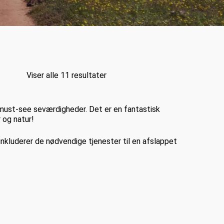
Viser alle 11 resultater
must-see seværdigheder. Det er en fantastisk
 og natur!
g inkluderer de nødvendige tjenester til en afslappet