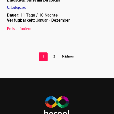
Entdecken Sie Praia Da Rocha
Urlaubspaket
Dauer:
11 Tage / 10 Nächte
Verfügbarkeit:
Januar - Dezember
Preis anfordern
1
2
Nächster