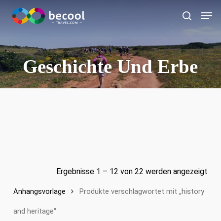
Zum
Spei
Hauptinhalt
Suche
springen
Geschichte Und Erbe
Ergebnisse 1 – 12 von 22 werden angezeigt
Anhangsvorlage
Produkte verschlagwortet mit „history
and heritage“