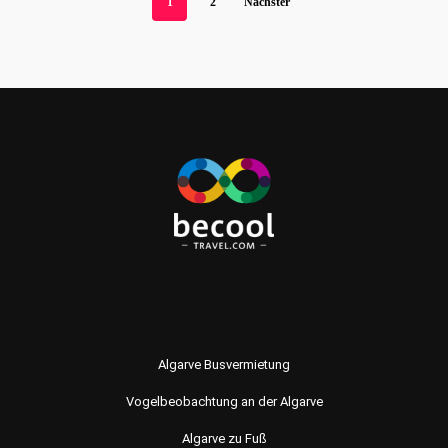
1
2
Nächster
Algarve Busvermietung
Vogelbeobachtung an der Algarve
Algarve zu Fuß