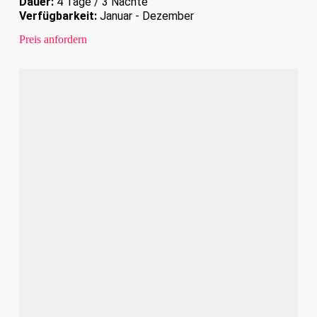
Dauer:
4 Tage / 3 Nächte
Verfügbarkeit:
Januar - Dezember
Preis anfordern