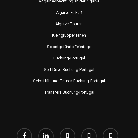
Vogelbeobachtung an der Algarve
Algarve zu Fuß
Algarve-Touren
Kleingruppenferien
Selbstgeführte Feiertage
Buchung-Portugal
Self-Drive-Buchung-Portugal
Selbstführung-Touren Buchung-Portugal
Transfers Buchung-Portugal
Facebook
Linkedin
Youtube
instagram
Email