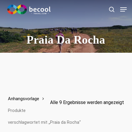
Zum
Spei
Hauptinhalt
Suche
springen
Praia Da Rocha
Anhangsvorlage
Alle 9 Ergebnisse werden angezeigt
Produkte
verschlagwortet mit „Praia da Rocha“