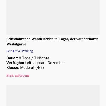
Selbstfahrende Wanderferien in Lagos, der wunderbaren
Westalgarve
Self-Drive-Walking
Dauer:
8 Tage / 7 Nächte
Verfügbarkeit:
Januar - Dezember
Klasse:
Moderat (4/8)
Preis anfordern