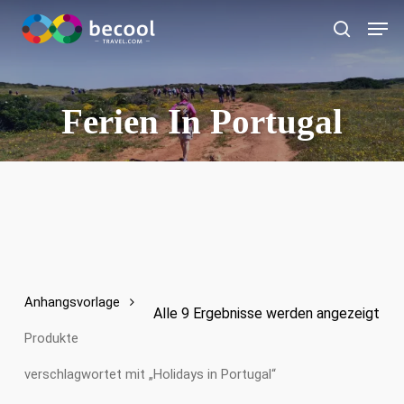
Zum
Spei
Hauptinhalt
Suche
springen
Ferien In Portugal
Anhangsvorlage
Alle 9 Ergebnisse werden angezeigt
Produkte
verschlagwortet mit „Holidays in Portugal“