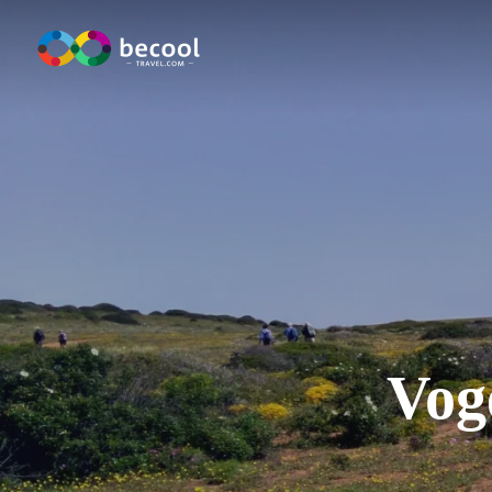
Zum
Hauptinhalt
springen
Ausverkauft
Vog