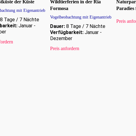
tküste der Küste
Wildtierferien in der Ria
Naturpar
Formosa
Paradies 
bachtung mit Eigenantrieb
Vogelbeobachtung mit Eigenantrieb
8 Tage / 7 Nächte
Preis anfo
barkeit:
Januar -
Dauer:
8 Tage / 7 Nächte
ber
Verfügbarkeit:
Januar -
Dezember
fordern
Preis anfordern