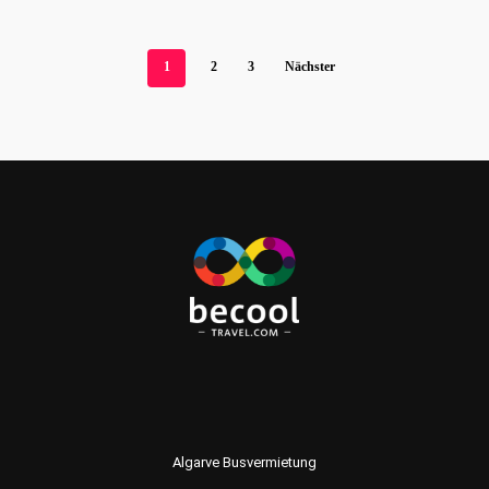
1
2
3
Nächster
Algarve Busvermietung