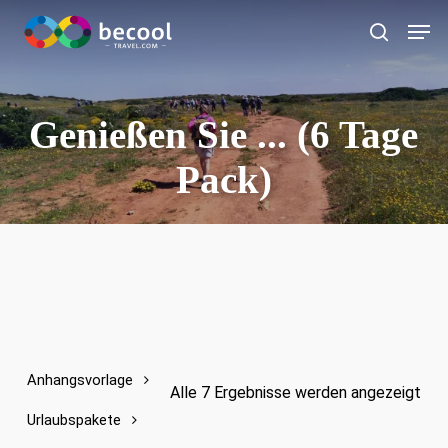
Zum
Spei
Hauptinhalt
Suche
springen
Genießen Sie ... (6 Tage
Pack)
Anhangsvorlage
Alle 7 Ergebnisse werden angezeigt
Urlaubspakete