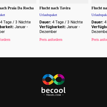
nach Praia Da Rocha
Flucht nach Tavira
Flucht n
aket
Urlaubspaket
Urlaubspak
4 Tage / 3 Nächte
Dauer:
4 Tage / 3 Nächte
Dauer:
4 
barkeit:
Januar -
Verfügbarkeit:
Januar -
Verfügba
ber
Dezember
Dezembe
fordern
Preis anfordern
Preis anfo