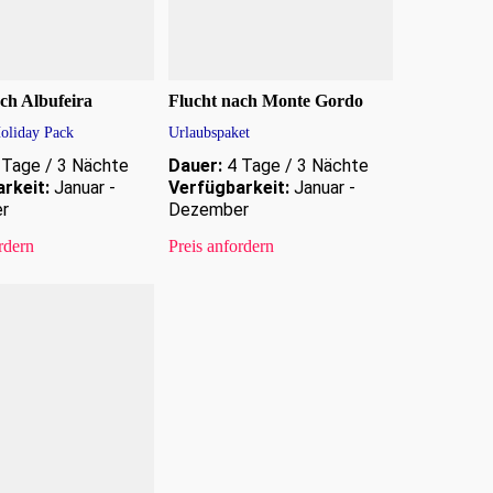
ch Albufeira
Flucht nach Monte Gordo
oliday Pack
Urlaubspaket
Tage / 3 Nächte
Dauer:
4 Tage / 3 Nächte
rkeit:
Januar -
Verfügbarkeit:
Januar -
r
Dezember
rdern
Preis anfordern