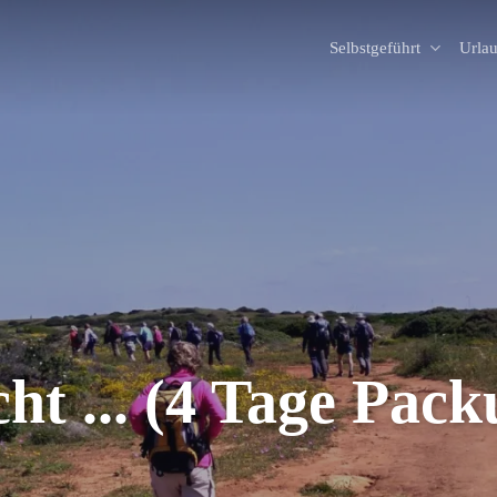
Selbstgeführt
Urla
ht ... (4 Tage Pac