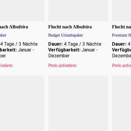
nach Albufeira
Flucht nach Albufeira
Flucht na
aket
Budget Urlaubspaket
Premium H
4 Tage / 3 Nächte
Dauer:
4 Tage / 3 Nächte
Dauer:
4 
barkeit:
Januar -
Verfügbarkeit:
Januar -
Verfügba
ber
Dezember
Dezembe
fordern
Preis anfordern
Preis anfo