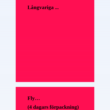
Långvariga ...
Fly…
(4 dagars förpackning)