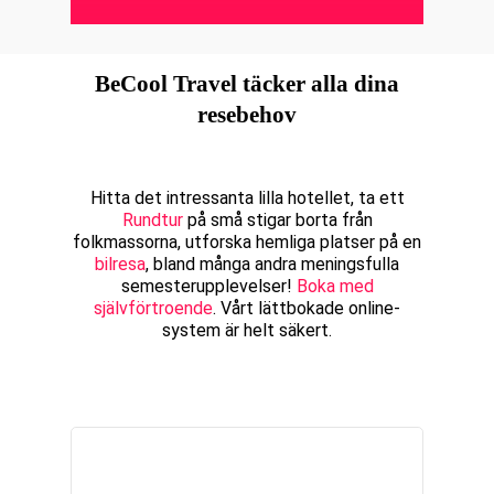
BeCool Travel täcker alla dina
resebehov
Hitta det intressanta lilla hotellet, ta ett
Rundtur
på små stigar borta från
folkmassorna, utforska hemliga platser på en
bilresa
, bland många andra meningsfulla
semesterupplevelser!
Boka med
självförtroende
. Vårt lättbokade online-
system är helt säkert.