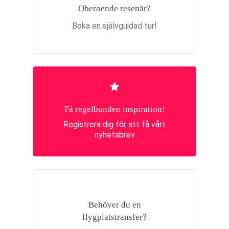
Oberoende resenär?
Boka en självguidad tur!
Få regelbunden inspiration!
Registrera dig för att få vårt
nyhetsbrev
Behöver du en
flygplatstransfer?