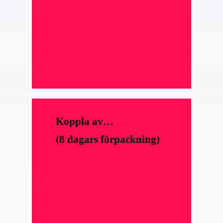
Koppla av…
(8 dagars förpackning)