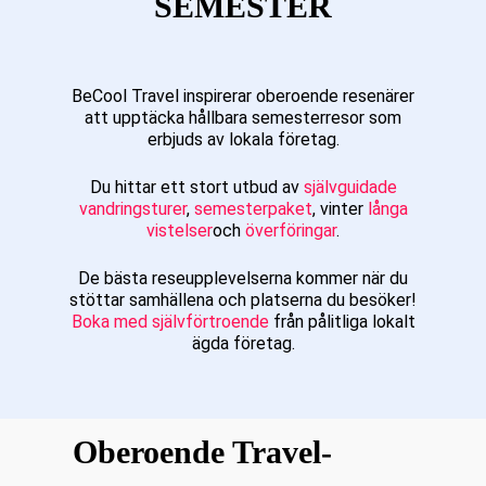
SEMESTER
BeCool Travel inspirerar oberoende resenärer
att upptäcka hållbara semesterresor som
erbjuds av lokala företag.
Du hittar ett stort utbud av
självguidade
vandringsturer
,
semesterpaket
, vinter
långa
vistelser
och
överföringar
.
De bästa reseupplevelserna kommer när du
stöttar samhällena och platserna du besöker!
Boka med självförtroende
från pålitliga lokalt
ägda företag.
Oberoende Travel-