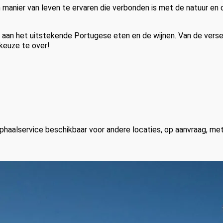
n manier van leven te ervaren die verbonden is met de natuur en
er aan het uitstekende Portugese eten en de wijnen. Van de verse
 keuze te over!
phaalservice beschikbaar voor andere locaties, op aanvraag, me