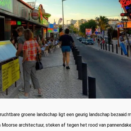
 vruchtbare groene landschap ligt een geurig landschap bezaaid m
 Moorse architectuur, steken af tegen het rood van pannendake