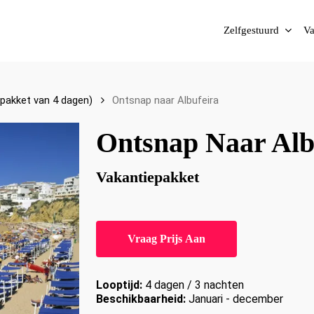
Zelfgestuurd
Va
(pakket van 4 dagen)
Ontsnap naar Albufeira
Ontsnap Naar Alb
Vakantiepakket
Vraag Prijs Aan
Looptijd:
4 dagen / 3 nachten
Beschikbaarheid:
Januari - december