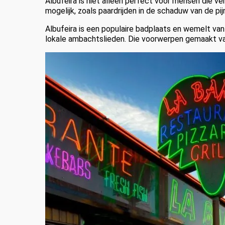
Albufeira is niet alleen perfect voor mensen die verl
mogelijk, zoals paardrijden in de schaduw van de pi
Albufeira is een populaire badplaats en wemelt van
lokale ambachtslieden. Die voorwerpen gemaakt van