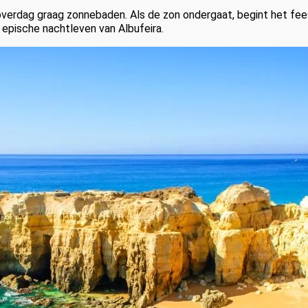
overdag graag zonnebaden. Als de zon ondergaat, begint het f
 epische nachtleven van Albufeira.