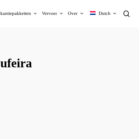
zo
kantiepakketten
Vervoer
Over
Dutch
ufeira