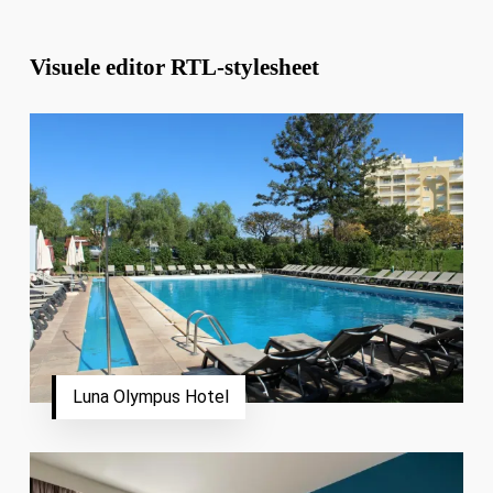
Visuele editor RTL-stylesheet
Luna Olympus Hotel