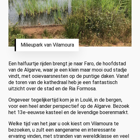
Milieupark van Vilamoura
Een halfuurtje rijden brengt je naar Faro, de hoofdstad
van de Algarve, waar je een klein maar mooi oud stadje
vindt, met ooievaarsnesten op de puntige daken. Vanaf
de toren van de kathedraal heb je een fantastisch
uitzicht over de stad en de Ria Formosa.
Ongeveer tegelijkertijd kom je in Loulé, in de bergen,
voor een heel ander perspectief op de Algarve. Bezoek
het 13e-eeuwse kasteel en de levendige boerenmarkt.
Welke tijd van het jaar u ook kiest om Vilamoura te
bezoeken, u zult een aangename en interessante
ervaring vinden, met stranden van wereldklasse en veel