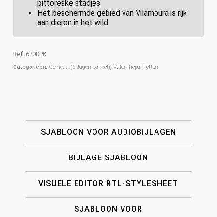
pittoreske stadjes
Het beschermde gebied van Vilamoura is rijk
aan dieren in het wild
Ref:
6700PK
Categorieën:
Geniet... (6 dagen pakket)
,
Vakantiepakketten
SJABLOON VOOR AUDIOBIJLAGEN
BIJLAGE SJABLOON
VISUELE EDITOR RTL-STYLESHEET
SJABLOON VOOR