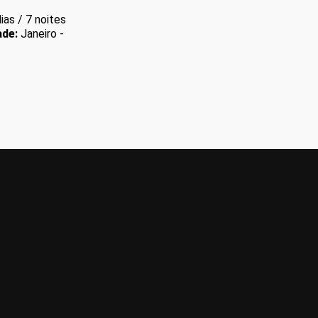
ias / 7 noites
ade:
Janeiro -