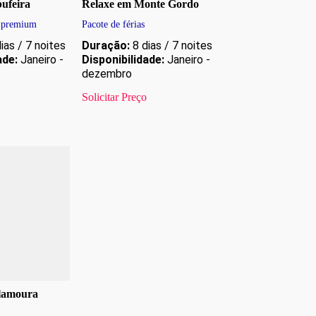
bufeira
Relaxe em Monte Gordo
s premium
Pacote de férias
ias / 7 noites
Duração:
8 dias / 7 noites
ade:
Janeiro -
Disponibilidade:
Janeiro -
dezembro
Solicitar Preço
ilamoura