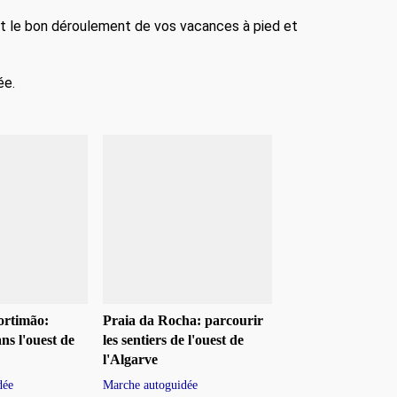
t le bon déroulement de vos vacances à pied et
ée.
ortimão:
Praia da Rocha: parcourir
s l'ouest de
les sentiers de l'ouest de
l'Algarve
dée
Marche autoguidée