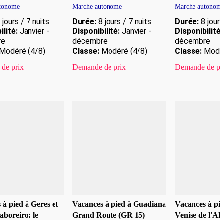
tonome
Marche autonome
Marche autono
 jours / 7 nuits
Durée:
8 jours / 7 nuits
Durée:
8 jour
ilité:
Janvier -
Disponibilité:
Janvier -
Disponibilité
re
décembre
décembre
Modéré (4/8)
Classe:
Modéré (4/8)
Classe:
Modé
de prix
Demande de prix
Demande de p
 à pied à Geres et
Vacances à pied à Guadiana
Vacances à pi
aboreiro: le
Grand Route (GR 15)
Venise de l'A