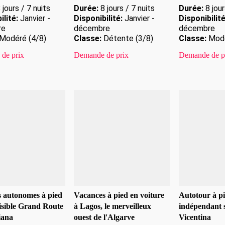
 jours / 7 nuits
Durée:
8 jours / 7 nuits
Durée:
8 jour
ilité:
Janvier -
Disponibilité:
Janvier -
Disponibilité
re
décembre
décembre
Modéré (4/8)
Classe:
Détente (3/8)
Classe:
Modé
de prix
Demande de prix
Demande de p
 autonomes à pied
Vacances à pied en voiture
Autotour à p
aisible Grand Route
à Lagos, le merveilleux
indépendant s
iana
ouest de l'Algarve
Vicentina