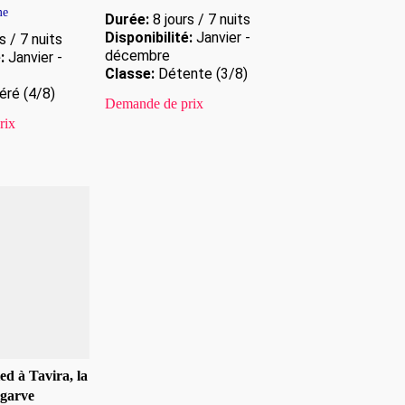
me
Durée:
8 jours / 7 nuits
Disponibilité:
Janvier -
s / 7 nuits
décembre
:
Janvier -
Classe:
Détente (3/8)
ré (4/8)
Demande de prix
rix
ed à Tavira, la
lgarve