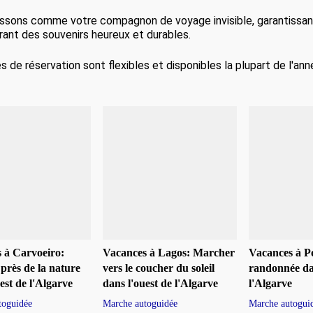
ssons comme votre compagnon de voyage invisible, garantissan
rant des souvenirs heureux et durables.
s de réservation sont flexibles et disponibles la plupart de l'ann
 à Carvoeiro:
Vacances à Lagos: Marcher
Vacances à P
près de la nature
vers le coucher du soleil
randonnée dan
est de l'Algarve
dans l'ouest de l'Algarve
l'Algarve
toguidée
Marche autoguidée
Marche autogui