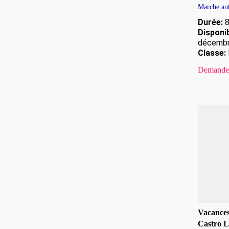
Marche au
Durée:
8
Disponib
décemb
Classe:
Demande 
Vacances
Castro L