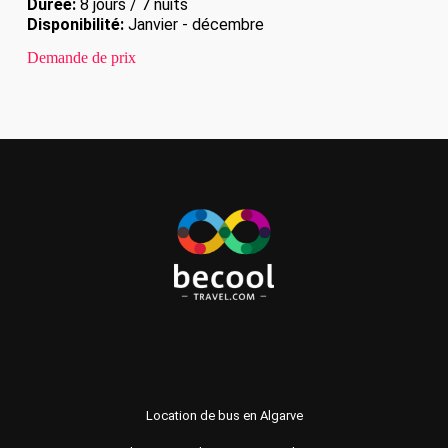
Durée:
8 jours / 7 nuits
Disponibilité:
Janvier - décembre
Demande de prix
Location de bus en Algarve