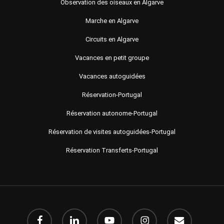
Observation des oiseaux en Algarve
Marche en Algarve
Circuits en Algarve
Vacances en petit groupe
Vacances autoguidées
Réservation-Portugal
Réservation autonome-Portugal
Réservation de visites autoguidées-Portugal
Réservation Transferts-Portugal
Facebook
LinkedIn
Youtube
instagram
e-