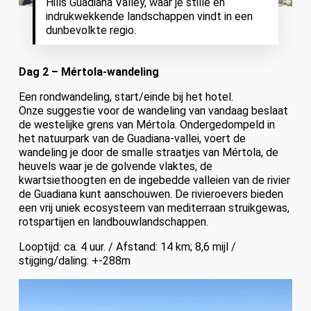
Hills Guadiana Valley, waar je stille en
indrukwekkende landschappen vindt in een
dunbevolkte regio.
Dag 2 – Mértola-wandeling
Een rondwandeling, start/einde bij het hotel.
Onze suggestie voor de wandeling van vandaag beslaat
de westelijke grens van Mértola. Ondergedompeld in
het natuurpark van de Guadiana-vallei, voert de
wandeling je door de smalle straatjes van Mértola, de
heuvels waar je de golvende vlaktes, de
kwartsiethoogten en de ingebedde valleien van de rivier
de Guadiana kunt aanschouwen. De rivieroevers bieden
een vrij uniek ecosysteem van mediterraan struikgewas,
rotspartijen en landbouwlandschappen.
Looptijd: ca. 4 uur. / Afstand: 14 km; 8,6 mijl /
stijging/daling: +-288m