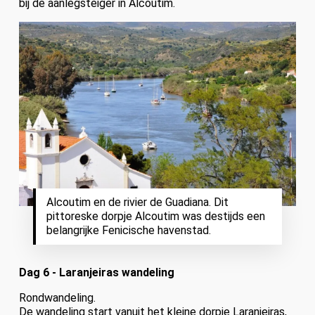
bij de aanlegsteiger in Alcoutim.
Alcoutim en de rivier de Guadiana. Dit
pittoreske dorpje Alcoutim was destijds een
belangrijke Fenicische havenstad.
Dag 6 - Laranjeiras wandeling
Rondwandeling.
De wandeling start vanuit het kleine dorpje Laranjeiras,