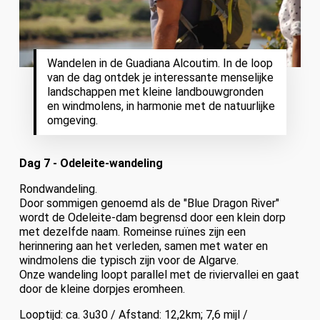
Wandelen in de Guadiana Alcoutim. In de loop
van de dag ontdek je interessante menselijke
landschappen met kleine landbouwgronden
en windmolens, in harmonie met de natuurlijke
omgeving.
Dag 7 - Odeleite-wandeling
Rondwandeling.
Door sommigen genoemd als de "Blue Dragon River"
wordt de Odeleite-dam begrensd door een klein dorp
met dezelfde naam. Romeinse ruïnes zijn een
herinnering aan het verleden, samen met water en
windmolens die typisch zijn voor de Algarve.
Onze wandeling loopt parallel met de riviervallei en gaat
door de kleine dorpjes eromheen.
Looptijd: ca. 3u30 / Afstand: 12,2km; 7,6 mijl /