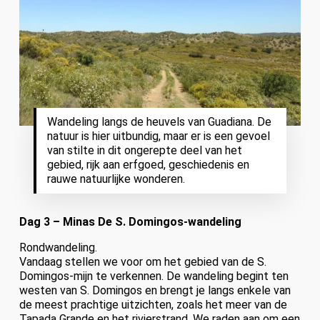
Wandeling langs de heuvels van Guadiana. De
natuur is hier uitbundig, maar er is een gevoel
van stilte in dit ongerepte deel van het
gebied, rijk aan erfgoed, geschiedenis en
rauwe natuurlijke wonderen.
Dag 3 – Minas De S. Domingos-wandeling
Rondwandeling.
Vandaag stellen we voor om het gebied van de S.
Domingos-mijn te verkennen. De wandeling begint ten
westen van S. Domingos en brengt je langs enkele van
de meest prachtige uitzichten, zoals het meer van de
Tapada Grande en het rivierstrand. We raden aan om een