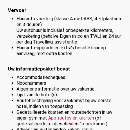
Vervoer
Huurauto voertuig (klasse A met ABS, 4 zitplaatsen
en 3 deuren)
Uw autohuur is inclusief onbeperkte kilometers,
verzekering (behalve Eigen risico en TWL) en 24 uur
per dag Travelling-assistentie
Huurauto-upgrade en extra's beschikbaar op
aanvraag, met extra kosten
Uw informatiepakket bevat
Accommodatiecheques
Noodnummers
Algemene informatie over uw vakantie
Lijst van de hotel(s)
Routebeschrijving voor aankomst bij uw eerste
hotel, indien van toepassing
Gedetailleerde kaarten en routeberichten in uw
eigen gsm met
App-routes en kaarten
(of
gedetailleerde reisbescheiden 1x per kamer)
Advies van Buitenlandse Zaken Travel