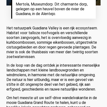
Mertola, Museumdorp. Dit charmante dorp,
gelegen op een heuvel boven de rivier de
Guadiana, in de Alentejo.
Het natuurpark Guadiana Valley is een rijk ecosysteem.
Habitat voor talloze roofvogels en verschillende
soorten zangvogels, het is overvloedig aanwezig in
kurkboombossen, sommige eikenbossen, uitgestrekte
cistusgebieden en door regen gevoede plantages. De
rivier is ook de thuisbasis van meer dan twintig soorten
zoetwatervissen.
In de loop van de dag ontdek je interessante menselijke
landschappen met kleine landbouwgronden en
windmolens, in harmonie met de natuurlijke omgeving.
De natuur is hier uitbundig, maar er is een gevoel van
stilte in dit ongerepte deel van het gebied, rijk aan
erfgoed, geschiedenis en rauwe natuurlijke wonderen.
Om het meeste uit uw self-drive wandelvakantie in de
mooie Guadiana Grand Route te halen, kunt u de