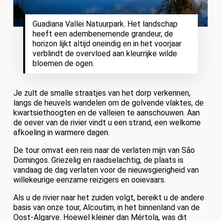
Guadiana Vallei Natuurpark. Het landschap
heeft een adembenemende grandeur, de
horizon lijkt altijd oneindig en in het voorjaar
verblindt de overvloed aan kleurrijke wilde
bloemen de ogen.
Je zult de smalle straatjes van het dorp verkennen,
langs de heuvels wandelen om de golvende vlaktes, de
kwartsiethoogten en de valleien te aanschouwen. Aan
de oever van de rivier vindt u een strand, een welkome
afkoeling in warmere dagen.
De tour omvat een reis naar de verlaten mijn van São
Domingos. Griezelig en raadselachtig, de plaats is
vandaag de dag verlaten voor de nieuwsgierigheid van
willekeurige eenzame reizigers en ooievaars.
Als u de rivier naar het zuiden volgt, bereikt u de andere
basis van onze tour, Alcoutim, in het binnenland van de
Oost-Algarve. Hoewel kleiner dan Mértola, was dit