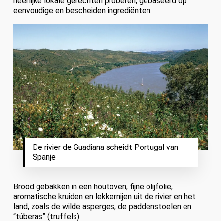
heerlijke lokale gerechten proberen, gebaseerd op
eenvoudige en bescheiden ingrediënten.
De rivier de Guadiana scheidt Portugal van
Spanje
Brood gebakken in een houtoven, fijne olijfolie,
aromatische kruiden en lekkernijen uit de rivier en het
land, zoals de wilde asperges, de paddenstoelen en
“túberas” (truffels).