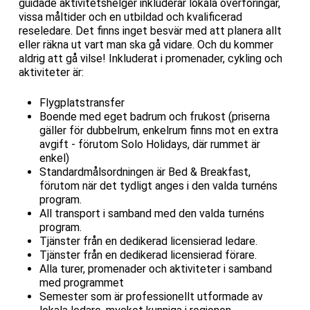
guidade aktivitetshelger inkluderar lokala överföringar,
vissa måltider och en utbildad och kvalificerad
reseledare. Det finns inget besvär med att planera allt
eller räkna ut vart man ska gå vidare. Och du kommer
aldrig att gå vilse! Inkluderat i promenader, cykling och
aktiviteter är:
Flygplatstransfer
Boende med eget badrum och frukost (priserna
gäller för dubbelrum, enkelrum finns mot en extra
avgift - förutom Solo Holidays, där rummet är
enkel)
Standardmålsordningen är Bed & Breakfast,
förutom när det tydligt anges i den valda turnéns
program.
All transport i samband med den valda turnéns
program.
Tjänster från en dedikerad licensierad ledare.
Tjänster från en dedikerad licensierad förare.
Alla turer, promenader och aktiviteter i samband
med programmet
Semester som är professionellt utformade av