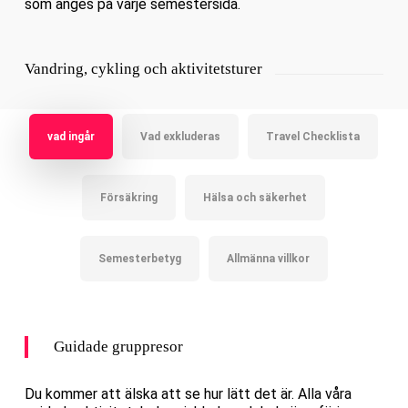
som anges på varje semestersida.
Vandring, cykling och aktivitetsturer
vad ingår
Vad exkluderas
Travel Checklista
Försäkring
Hälsa och säkerhet
Semesterbetyg
Allmänna villkor
Guidade gruppresor
Du kommer att älska att se hur lätt det är. Alla våra