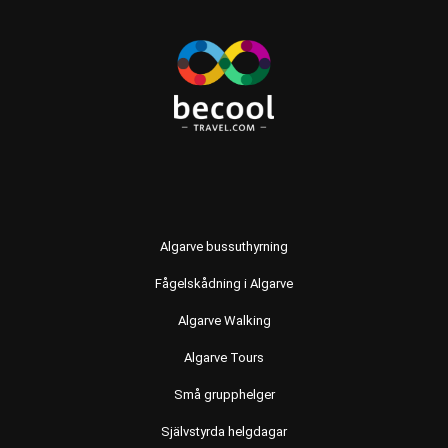
Algarve bussuthyrning
Fågelskådning i Algarve
Algarve Walking
Algarve Tours
Små grupphelger
Självstyrda helgdagar