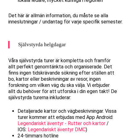
lokala ledare, mycket kunniga i regionen
Det här är allmän information, du måste se alla
inneslutningar / undantag för varje specifik semester.
Självstyrda helgdagar
Våra självstyrda turer är kompletta och framför
allt perfekt genomtänkta och organiserade. Det
finns ingen tidskrävande sökning efter ställen att
bo, kartor eller beskrivningar av resor, ingen
forskning om vilken väg du ska välja. Vi erbjuder
allt du behöver för att utforska i din egen takt! De
självstyrda turerna inkluderar:
Detaljerade kartor och vägbeskrivningar. Vissa
turer kommer att erbjudas med App Android:
Legendariskt äventyr - Rutter och kartor
/
IOS:
Legendariskt äventyr DMC
)
24-timmars hotline