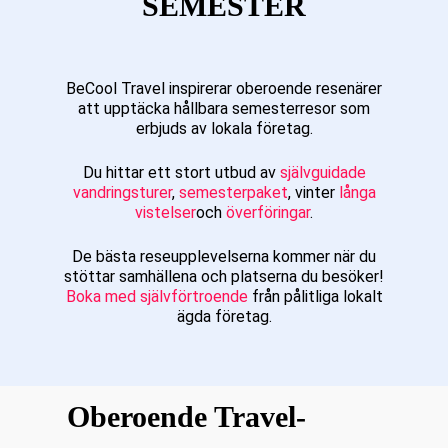
SEMESTER
BeCool Travel inspirerar oberoende resenärer
att upptäcka hållbara semesterresor som
erbjuds av lokala företag.
Du hittar ett stort utbud av
självguidade
vandringsturer
,
semesterpaket
, vinter
långa
vistelser
och
överföringar
.
De bästa reseupplevelserna kommer när du
stöttar samhällena och platserna du besöker!
Boka med självförtroende
från pålitliga lokalt
ägda företag.
Oberoende Travel-