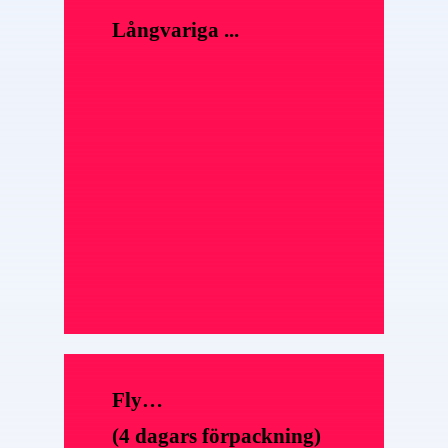
Långvariga ...
Fly…
(4 dagars förpackning)