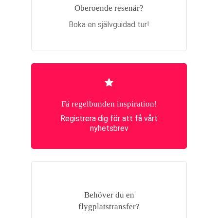
Oberoende resenär?
Boka en självguidad tur!
Få regelbunden inspiration!
Registrera dig för att få vårt
nyhetsbrev
Behöver du en
flygplatstransfer?