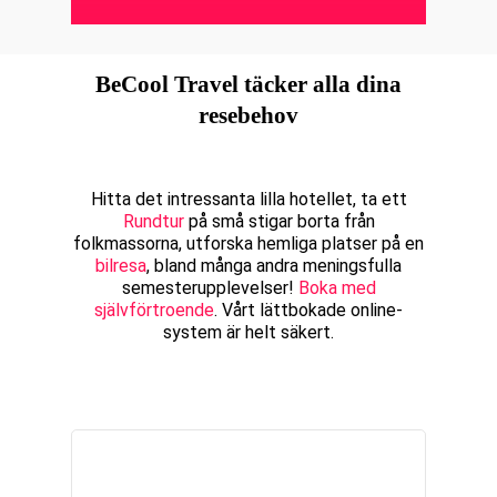
BeCool Travel täcker alla dina
resebehov
Hitta det intressanta lilla hotellet, ta ett
Rundtur
på små stigar borta från
folkmassorna, utforska hemliga platser på en
bilresa
, bland många andra meningsfulla
semesterupplevelser!
Boka med
självförtroende
. Vårt lättbokade online-
system är helt säkert.