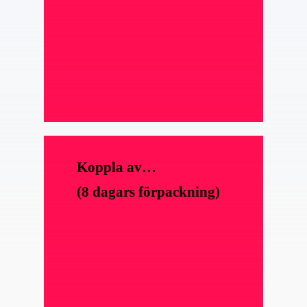
Koppla av…
(8 dagars förpackning)