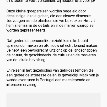
of steden te voet verkennen, wij hebben iets voor je!
Onze kleine groepsreizen worden begeleid door
deskundige lokale gidsen, die een nieuwe dimensie
toevoegen aan de plaatsen die we bezoeken. Het zit
hem allemaal in de details en in de manier waarop ze
worden gepresenteerd.
Dat gedeelde persoonlijke inzicht kan elke bocht
spannender maken en elk nieuw uitzicht lonend maken.
Je hebt een bevoorrecht uitzicht op de landschappen,
de natuur, de geschiedenis, de cultuur en de manieren
van de lokale bevolking.
En reizen in het gezelschap van gelijkgestemden die
een gedeelde interesse delen, is geweldig! Maak van je
wandelavonturen in Portugal een meeslepende en
intensere ervaring.