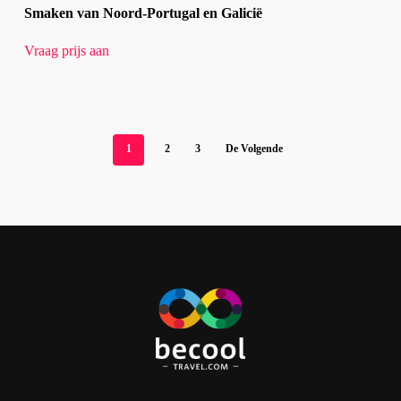
Smaken van Noord-Portugal en Galicië
Vraag prijs aan
1
2
3
De Volgende