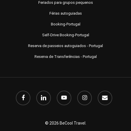
Feriados para grupos pequenos
Férias autoguiadas
Booking-Portugal
Self-Drive Booking-Portugal
Reserva de passeios autoguiados - Portugal
Reserva de Transferências - Portugal
Facebook
LinkedIn
YouTube
Instagram
o
email
© 2026 BeCool Travel.