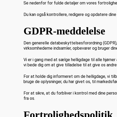
Se nedenfor for fulde detaljer om vores fortroligh
Du kan også kontrollere, redigere og opdatere dine
GDPR-meddelelse
Den generelle databeskyttelsesforordning (GDPR), 
virksomhederne indsamler, opbevarer og bruger dine
Vi er i gang med at sælge helligdage til alle hjørner 
vi bede dig om at give tilladelse til at give os andr
For at holde dig informeret om de helligdage, vi tilb
bruge de oplysninger, du har givet os, til markedsfør
For at sikre, at du forbliver i kontrol med dine pe
fra os.
Fortrolighedspolitik