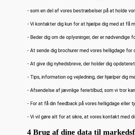
- som en del af vores bestræbelser på at holde vo
- Vi kontakter dig kun for at hjælpe dig med at få m
- Beder dig om de oplysninger, der er nødvendige f
- At sende dig brochurer med vores helligdage f
- At give dig nyhedsbreve, der holder dig opdater
- Tips, information og vejledning, der hjælper dig 
- Afsendelse af jævnlige ferietilbud, som vi tror ka
- For at få din feedback på vores helligdage eller t
- Vi vil gøre alt for at sikre, at vores kontakt med d
4 Brug af dine data til markeds