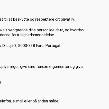
et til at beskytte og respektere dit privatliv.
aksis vedrørende dine personlige data, og hvordan
n i denne fortrolighedsmeddelelse.
 D, Loja 3, 8000-338 Faro, Portugal.
eoplysninger, give dine feriearrangementer og give
:
telefon, e-mail eller på anden måde.