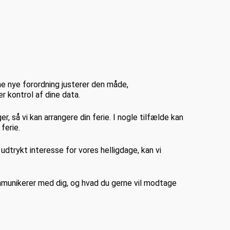
e nye forordning justerer den måde,
r kontrol af dine data.
er, så vi kan arrangere din ferie. I nogle tilfælde kan
ferie.
r udtrykt interesse for vores helligdage, kan vi
kommunikerer med dig, og hvad du gerne vil modtage