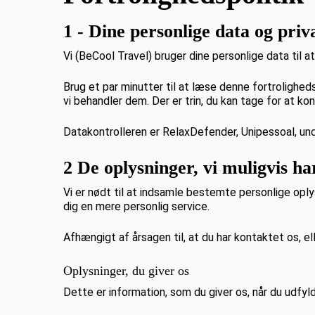
1 - Dine personlige data og priva
Vi (BeCool Travel) bruger dine personlige data til at 
Brug et par minutter til at læse denne fortrolighe
vi behandler dem. Der er trin, du kan tage for at kon
Datakontrolleren er RelaxDefender, Unipessoal, und
2 De oplysninger, vi muligvis h
Vi er nødt til at indsamle bestemte personlige oply
dig en mere personlig service.
Afhængigt af årsagen til, at du har kontaktet os, el
Oplysninger, du giver os
Dette er information, som du giver os, når du udfyl