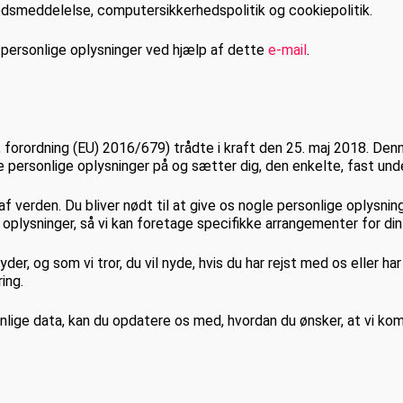
edsmeddelelse, computersikkerhedspolitik og cookiepolitik.
 personlige oplysninger ved hjælp af dette
e-mail
.
forordning (EU) 2016/679) trådte i kraft den 25. maj 2018. Denn
 personlige oplysninger på og sætter dig, den enkelte, fast unde
af verden. Du bliver nødt til at give os nogle personlige oplysning
e oplysninger, så vi kan foretage specifikke arrangementer for din 
yder, og som vi tror, du vil nyde, hvis du har rejst med os eller ha
ing.
rsonlige data, kan du opdatere os med, hvordan du ønsker, at vi 