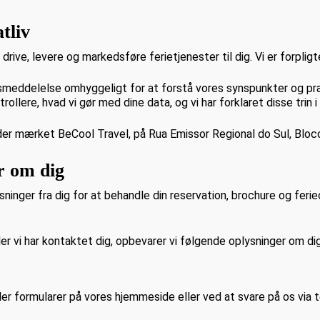
tliv
drive, levere og markedsføre ferietjenester til dig. Vi er forpligt
dsmeddelelse omhyggeligt for at forstå vores synspunkter og pr
trollere, hvad vi gør med dine data, og vi har forklaret disse tri
er mærket BeCool Travel, på Rua Emissor Regional do Sul, Bloco
ar om dig
sninger fra dig for at behandle din reservation, brochure og feri
ler vi har kontaktet dig, opbevarer vi følgende oplysninger om dig
der formularer på vores hjemmeside eller ved at svare på os via 