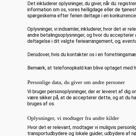
Det inkluderer oplysninger, du giver, når du: regis
information om os, vores helligdage eller de tjenest
spørgeskema efter ferien deltage i en konkurrence
Oplysninger, vi indsamler, inkluderer, hvor det er re
andre betalingsoplysninger; og hvor du accepterer a
deltagelse i dit valgte feriearrangement, og; event
Derudover, hvis du kontakter os i en forretningsmæss
Bemærk, at telefonopkald kan blive optaget med h
Personlige data, du giver om andre personer
Vi bruger personoplysninger, der er leveret af dig 
være sikker på, at de accepterer dette, og at du har
bruges af os.
Oplysninger, vi modtager fra andre kilder
Hvor det er relevant, modtager vi muligvis personli
transportudbydere og lokale guider; udbydere af nø