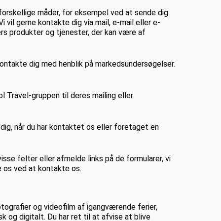
 forskellige måder, for eksempel ved at sende dig
 vil gerne kontakte dig via mail, e-mail eller e-
ers produkter og tjenester, der kan være af
n kontakte dig med henblik på markedsundersøgelser.
l Travel-gruppen til deres mailing eller
 dig, når du har kontaktet os eller foretaget en
se felter eller afmelde links på de formularer, vi
e os ved at kontakte os.
otografier og videofilm af igangværende ferier,
og digitalt. Du har ret til at afvise at blive