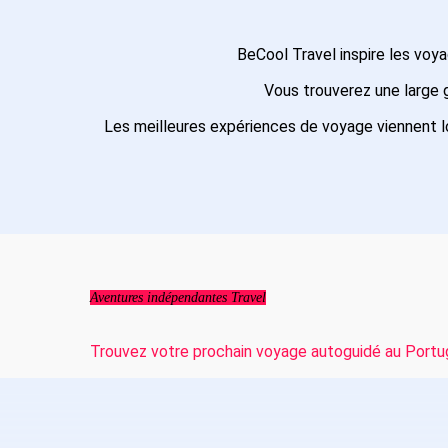
BeCool Travel inspire les voy
Vous trouverez une larg
Les meilleures expériences de voyage viennent l
Aventures indépendantes Travel
Trouvez votre prochain voyage autoguidé au Portu