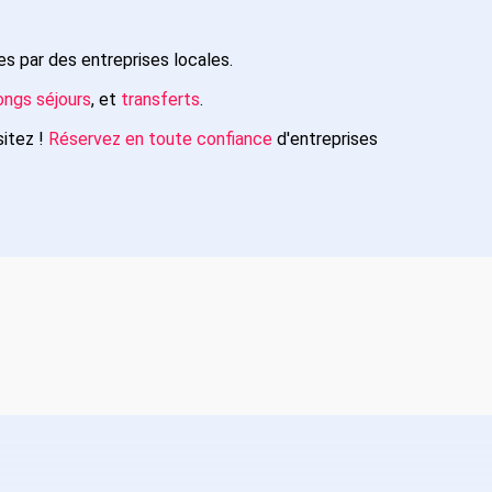
s par des entreprises locales.
ongs séjours
, et
transferts
.
sitez !
Réservez en toute confiance
d'entreprises