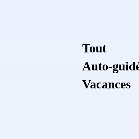
Tout
Auto-guid
Vacances