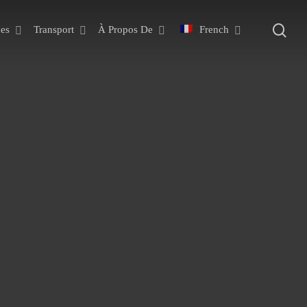
rec
es
Transport
À Propos De
French