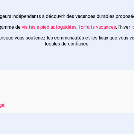
ageurs indépendants à découvrir des vacances durables proposée
e gamme de
visites à pied autoguidées
,
forfaits vacances
, l'hiver
l
orsque vous soutenez les communautés et les lieux que vous vi
locales de confiance.
gal