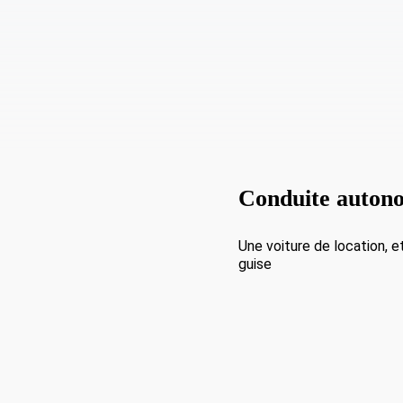
Conduite auton
Une voiture de location, e
guise