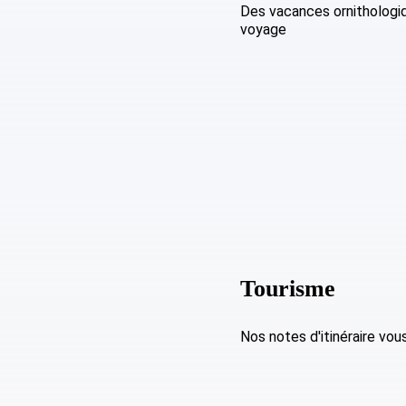
Des vacances ornithologiqu
voyage
Tourisme
Nos notes d'itinéraire vo