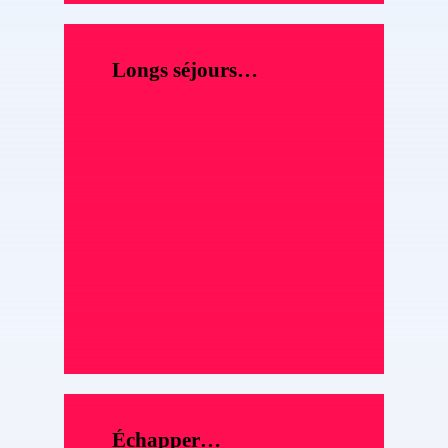
Longs séjours…
Échapper…