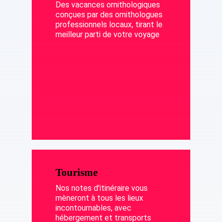
Des vacances ornithologiques
conçues par des ornithologues
professionnels locaux, tirant le
meilleur parti de votre voyage
Tourisme
Nos notes d'itinéraire vous
mèneront à tous les lieux
incontournables, avec
hébergement et transports