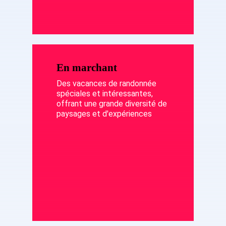
En marchant
Des vacances de randonnée
spéciales et intéressantes,
offrant une grande diversité de
paysages et d'expériences