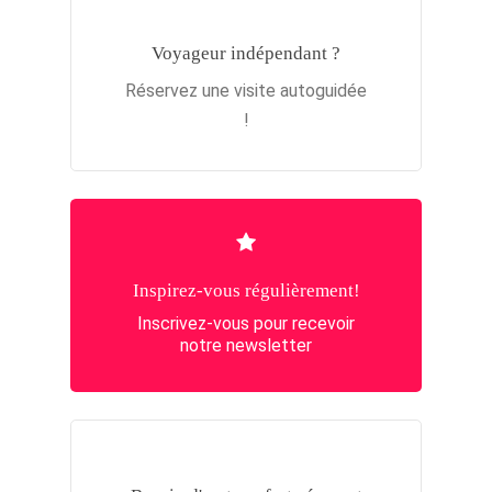
Voyageur indépendant ?
Réservez une visite autoguidée
!
Inspirez-vous régulièrement!
Inscrivez-vous pour recevoir
notre newsletter