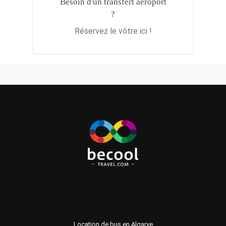
Besoin d'un transfert aéroport
?
Réservez le vôtre ici !
Location de bus en Algarve