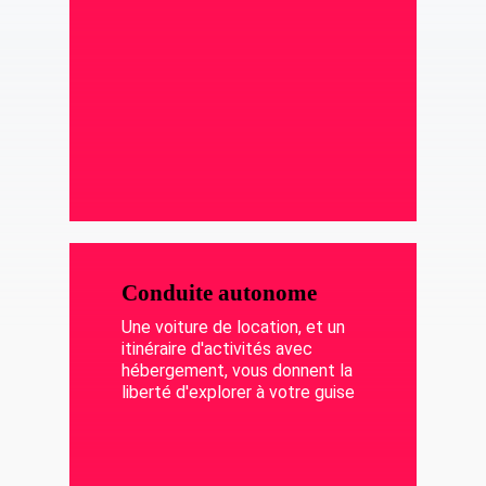
Conduite autonome
Une voiture de location, et un
itinéraire d'activités avec
hébergement, vous donnent la
liberté d'explorer à votre guise