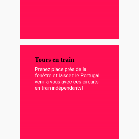
Tours en train
Prenez place près de la
fenêtre et laissez le Portugal
venir à vous avec ces circuits
en train indépendants!