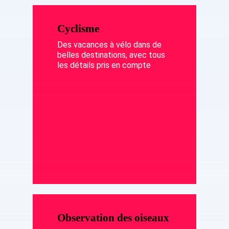
Cyclisme
Des vacances à vélo dans de
belles destinations, avec tous
les détails pris en compte
Observation des oiseaux