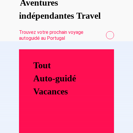
Aventures
indépendantes Travel
Trouvez votre prochain voyage
autoguidé au Portugal
Tout
Auto-guidé
Vacances