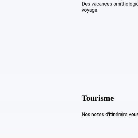
Des vacances ornithologiqu
voyage
Tourisme
Nos notes d'itinéraire vo