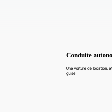
Conduite auton
Une voiture de location, e
guise