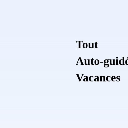
Tout
Auto-guid
Vacances