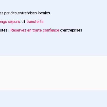
s par des entreprises locales.
ongs séjours
, et
transferts
.
sitez !
Réservez en toute confiance
d'entreprises