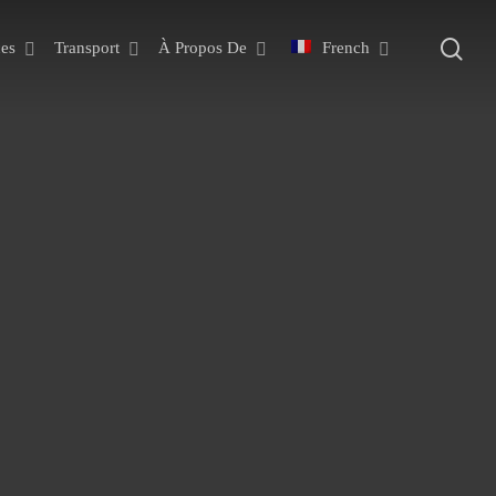
rec
es
Transport
À Propos De
French