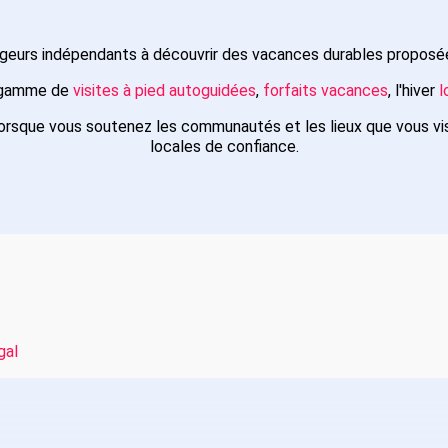
ageurs indépendants à découvrir des vacances durables proposée
e gamme de
visites à pied autoguidées
,
forfaits vacances
, l'hiver
l
orsque vous soutenez les communautés et les lieux que vous vi
locales de confiance.
gal