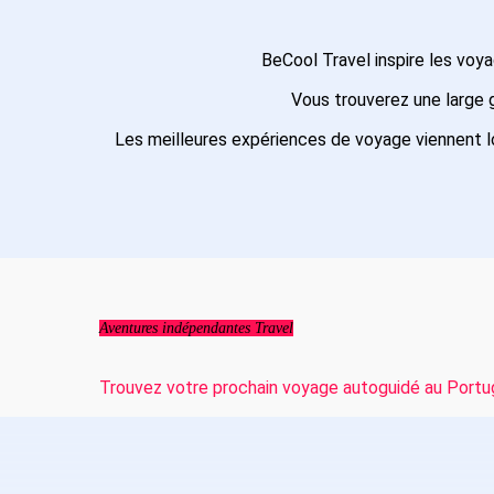
BeCool Travel inspire les voy
Vous trouverez une larg
Les meilleures expériences de voyage viennent l
Aventures indépendantes Travel
Trouvez votre prochain voyage autoguidé au Portu