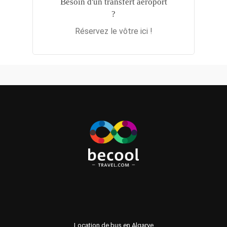
Besoin d'un transfert aéroport
?
Réservez le vôtre ici !
Location de bus en Algarve