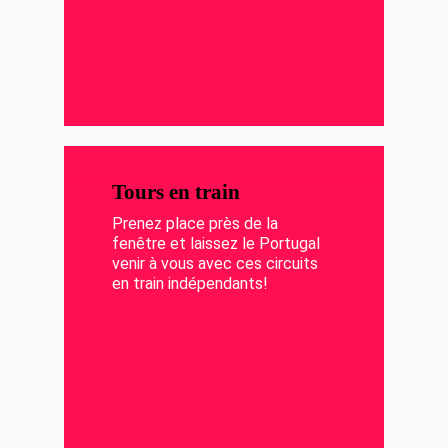
Tours en train
Prenez place près de la
fenêtre et laissez le Portugal
venir à vous avec ces circuits
en train indépendants!