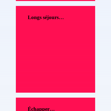
Longs séjours…
Échapper…