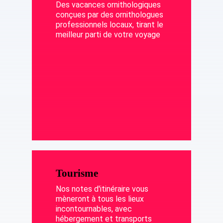
Des vacances ornithologiques
conçues par des ornithologues
professionnels locaux, tirant le
meilleur parti de votre voyage
Tourisme
Nos notes d'itinéraire vous
mèneront à tous les lieux
incontournables, avec
hébergement et transports