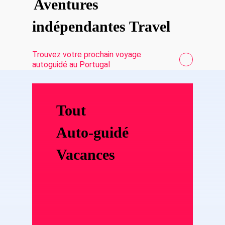
Aventures
indépendantes Travel
Trouvez votre prochain voyage
autoguidé au Portugal
Tout
Auto-guidé
Vacances