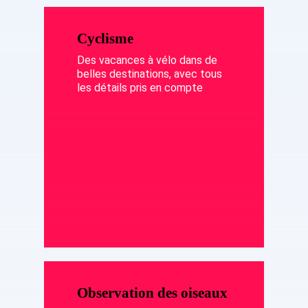
Cyclisme
Des vacances à vélo dans de
belles destinations, avec tous
les détails pris en compte
Observation des oiseaux