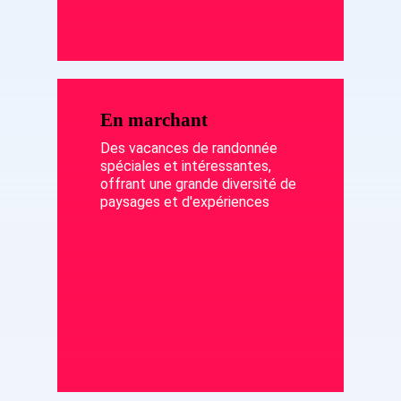
En marchant
Des vacances de randonnée
spéciales et intéressantes,
offrant une grande diversité de
paysages et d'expériences