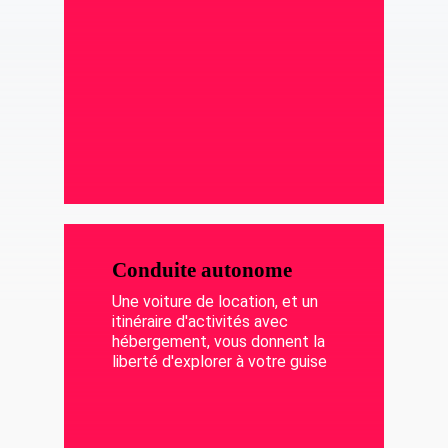
Conduite autonome
Une voiture de location, et un
itinéraire d'activités avec
hébergement, vous donnent la
liberté d'explorer à votre guise