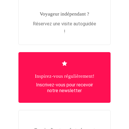
Voyageur indépendant ?
Réservez une visite autoguidée
!
Inspirez-vous régulièrement!
Inscrivez-vous pour recevoir
notre newsletter