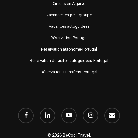
Circuits en Algarve
Vacances en petit groupe
Vacances autoguidées
Réservation-Portugal
Réservation autonome-Portugal
Réservation de visites autoguidées-Portugal
Réservation Transferts-Portugal
Facebook
LinkedIn
Youtube
instagram
e-
mail
© 2026 BeCool Travel.