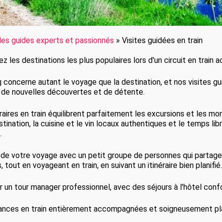
es guides experts et passionnés
»
Visites guidées en train
z les destinations les plus populaires lors d'un circuit en train
g concerne autant le voyage que la destination, et nos visites gu
de nouvelles découvertes et de détente.
éraires en train équilibrent parfaitement les excursions et les m
stination, la cuisine et le vin locaux authentiques et le temps li
.
 de votre voyage avec un petit groupe de personnes qui partagen
s, tout en voyageant en train, en suivant un itinéraire bien planifié
ar un tour manager professionnel, avec des séjours à l'hôtel confo
nces en train entièrement accompagnées et soigneusement plani