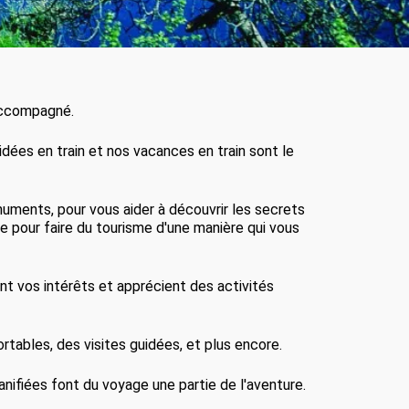
 accompagné.
idées en train et nos vacances en train sont le
onuments, pour vous aider à découvrir les secrets
bre pour faire du tourisme d'une manière qui vous
t vos intérêts et apprécient des activités
.
rtables, des visites guidées, et plus encore.
fiées font du voyage une partie de l'aventure.