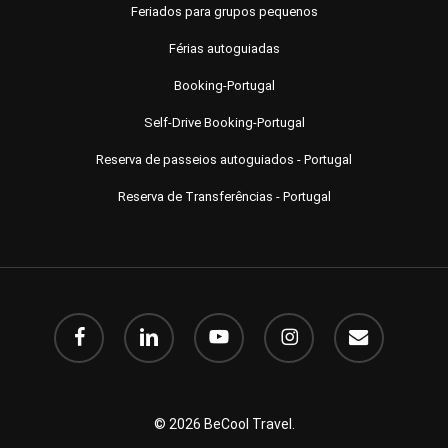
Feriados para grupos pequenos
Férias autoguiadas
Booking-Portugal
Self-Drive Booking-Portugal
Reserva de passeios autoguiados - Portugal
Reserva de Transferências - Portugal
Facebook
LinkedIn
YouTube
Instagram
o
email
© 2026 BeCool Travel.