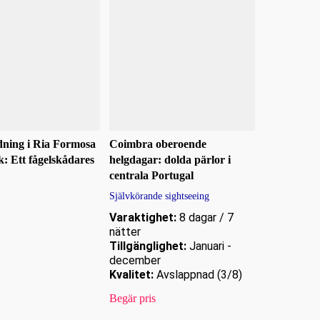
dning i Ria Formosa
Coimbra oberoende
: Ett fågelskådares
helgdagar: dolda pärlor i
centrala Portugal
Självkörande sightseeing
Varaktighet:
8 dagar / 7
nätter
Tillgänglighet:
Januari -
december
Kvalitet:
Avslappnad (3/8)
Begär pris