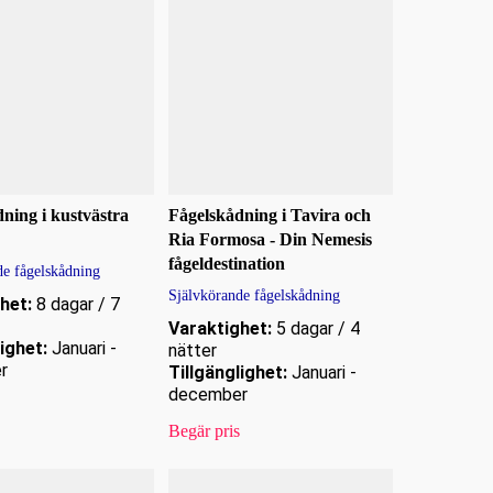
ning i kustvästra
Fågelskådning i Tavira och
Ria Formosa - Din Nemesis
fågeldestination
de fågelskådning
Självkörande fågelskådning
het:
8 dagar / 7
Varaktighet:
5 dagar / 4
ighet:
Januari -
nätter
r
Tillgänglighet:
Januari -
december
Begär pris