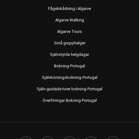
Fågelskådning i Algarve
Algarve Walking
Algarve Tours
Små grupphelger
Självstyrda helgdagar
Bokning-Portugal
Självkörningsbokning-Portugal
Själv-guidade turer bokning-Portugal
Överföringar Bokning-Portugal