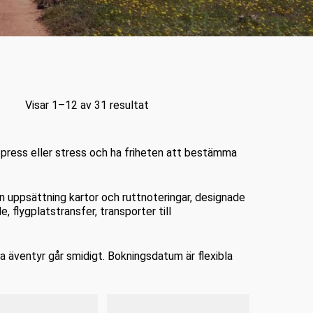
Visar 1–12 av 31 resultat
n press eller stress och ha friheten att bestämma
n uppsättning kartor och ruttnoteringar, designade
e, flygplatstransfer, transporter till
lla äventyr går smidigt. Bokningsdatum är flexibla