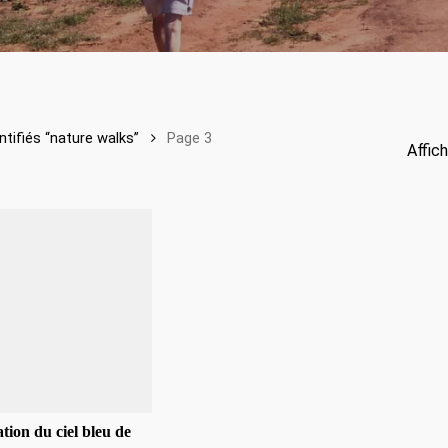
ntifiés “nature walks”
Page 3
Affic
tion du ciel bleu de